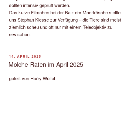
sollten intensiv geprüft werden.
Das kurze Filmchen bei der Balz der Moorfrösche stellte
uns Stephan Klesse zur Verfügung – die Tiere sind meist
ziemlich scheu und oft nur mit einem Teleobjektiv zu
erwischen.
VERÖFFENTLICHT
14. APRIL 2025
AM
Molche-Raten im April 2025
geteilt von Harry Wölfel