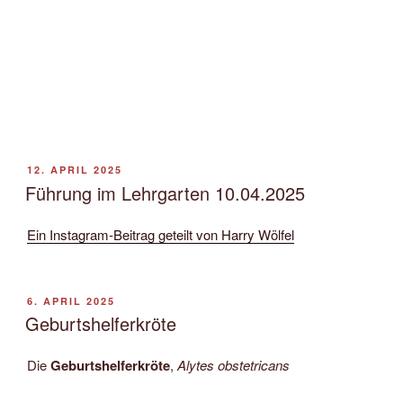
VERÖFFENTLICHT
12. APRIL 2025
AM
Führung im Lehrgarten 10.04.2025
Ein Instagram-Beitrag geteilt von Harry Wölfel
VERÖFFENTLICHT
6. APRIL 2025
AM
Geburtshelferkröte
Die
Geburtshelferkröte
,
Alytes
obstetricans