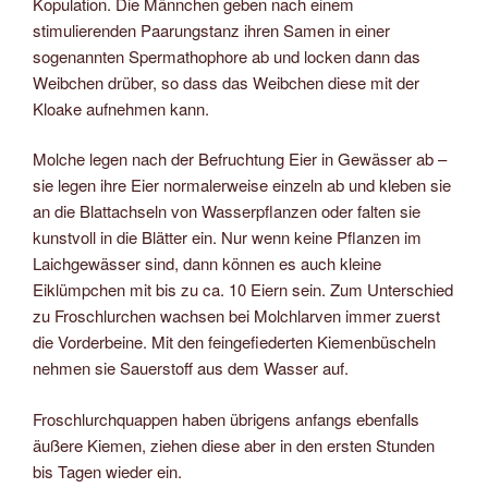
Kopulation. Die Männchen geben nach einem
stimulierenden Paarungstanz ihren Samen in einer
sogenannten Spermathophore ab und locken dann das
Weibchen drüber, so dass das Weibchen diese mit der
Kloake aufnehmen kann.
Molche legen nach der Befruchtung Eier in Gewässer ab –
sie legen ihre Eier normalerweise einzeln ab und kleben sie
an die Blattachseln von Wasserpflanzen oder falten sie
kunstvoll in die Blätter ein. Nur wenn keine Pflanzen im
Laichgewässer sind, dann können es auch kleine
Eiklümpchen mit bis zu ca. 10 Eiern sein. Zum Unterschied
zu Froschlurchen wachsen bei Molchlarven immer zuerst
die Vorderbeine. Mit den feingefiederten Kiemenbüscheln
nehmen sie Sauerstoff aus dem Wasser auf.
Froschlurchquappen haben übrigens anfangs ebenfalls
äußere Kiemen, ziehen diese aber in den ersten Stunden
bis Tagen wieder ein.