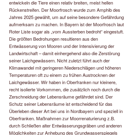
entwickeln die Tiere einen relativ breiten, meist hellen
Rückenstreifen. Der Moorfrosch wurde zum Amphib des
Jahres 2025 gewählt, um auf seine besondere Gefährdung
aufmerksam zu machen. In Bayern ist der Moorfrosch laut
Roter Liste sogar als „vom Aussterben bedroht“ eingestuft.
Die größten Bedrohungen resultieren aus den
Entwässerung von Mooren und der Intensivierung der
Landwirtschaft – damit einhergehend also die Zerstörung
seiner Laichgewässern. Nicht zuletzt führt auch der
Klimawandel mit geringeren Niederschlägen und höheren
Temperaturen oft zu einem zu frühen Austrocknen der
Laichgewässer. Wir haben in Oberfranken nur kleinere,
recht isolierte Vorkommen, die zusätzlich noch durch die
Zerschneidung der Lebensräume gefährdet sind. Der
Schutz seiner Lebensräume ist entscheidend für das
Überleben dieser Art bei uns in Nordbayern und speziell in
Oberfranken. Maßnahmen zur Moorrenaturierung z.B.
durch Schließen alter Entwässerungsgräben und anderen
Möglichkeiten zur Anhebung des Grundwasserspiegels