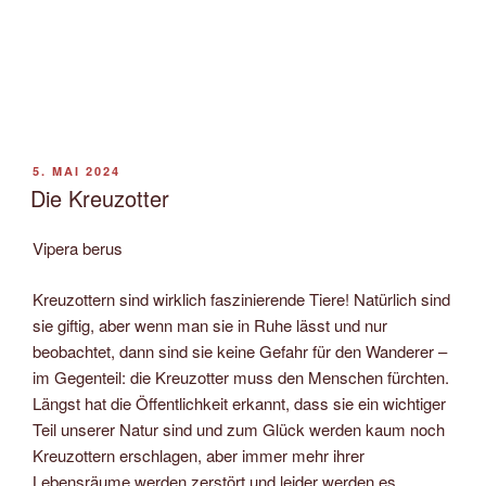
VERÖFFENTLICHT
5. MAI 2024
AM
Die Kreuzotter
Vipera berus
Kreuzottern sind wirklich faszinierende Tiere! Natürlich sind
sie giftig, aber wenn man sie in Ruhe lässt und nur
beobachtet, dann sind sie keine Gefahr für den Wanderer –
im Gegenteil: die Kreuzotter muss den Menschen fürchten.
Längst hat die Öffentlichkeit erkannt, dass sie ein wichtiger
Teil unserer Natur sind und zum Glück werden kaum noch
Kreuzottern erschlagen, aber immer mehr ihrer
Lebensräume werden zerstört und leider werden es