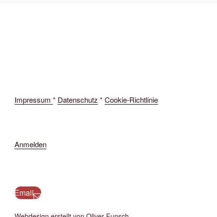
Impressum
*
Datenschutz
*
Cookie-Richtlinie
Anmelden
Email
Webdesign erstellt von Oliver Funsch